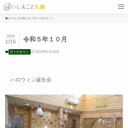
ホーム
お知らせ
日々のきろく
2024
令和５年１０月
1/16
2024年1月16日
日々のきろく
ハロウィン誕生会