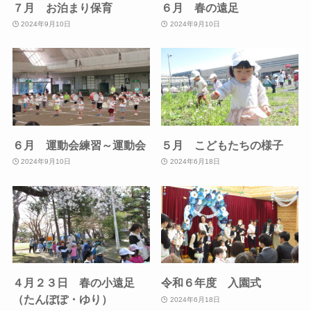
７月 お泊まり保育
６月 春の遠足
2024年9月10日
2024年9月10日
６月 運動会練習～運動会
５月 こどもたちの様子
2024年9月10日
2024年6月18日
４月２３日 春の小遠足
令和６年度 入園式
（たんぽぽ・ゆり）
2024年6月18日