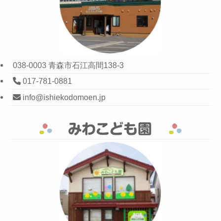
038-0003 青森市石江高間138-3
017-781-0881
info@ishiekodomoen.jp