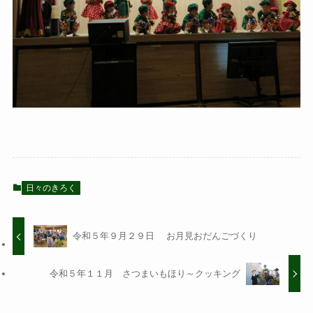
日々のきろく
令和５年９月２９日 お月見おだんごづくり
令和５年１１月 さつまいもほり～クッキング