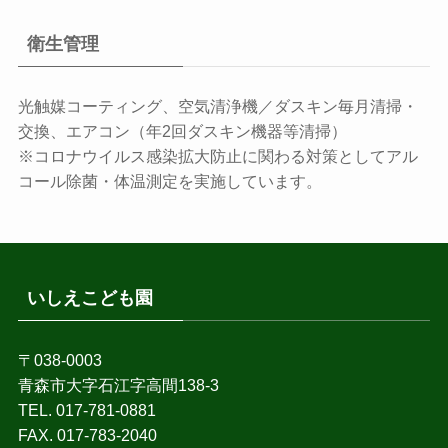
衛生管理
光触媒コーティング、空気清浄機／ダスキン毎月清掃・
交換、エアコン（年2回ダスキン機器等清掃）
※コロナウイルス感染拡大防止に関わる対策としてアル
コール除菌・体温測定を実施しています。
いしえこども園
〒038-0003
青森市大字石江字高間138-3
TEL. 017-781-0881
FAX. 017-783-2040