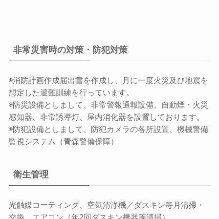
非常災害時の対策・防犯対策
◉消防計画作成届出書を作成し、月に一度火災及び地震を
想定した避難訓練を行っています。
◉防災設備としまして、非常警報通報設備、自動煙・火災
感知器、非常誘導灯、屋内消化器を設置しております。
◉防犯設備としまして、防犯カメラの各所設置、機械警備
監視システム（青森警備保障）
衛生管理
光触媒コーティング、空気清浄機／ダスキン毎月清掃・
交換、エアコン（年2回ダスキン機器等清掃）