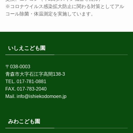
※コロナウイルス感染拡大防止に関わる対策としてアル
コール除菌・体温測定を実施しています。
いしえこども園
〒038-0003
青森市大字石江字高間138-3
TEL. 017-781-0881
FAX. 017-783-2040
Mail. info@ishiekodomoen.jp
みわこども園