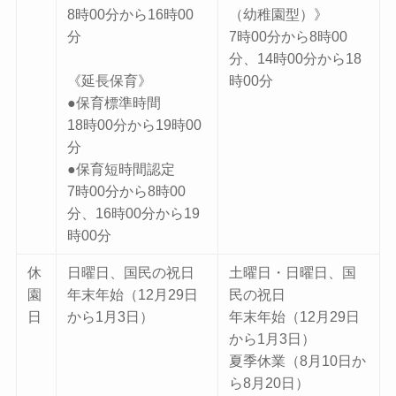
8時00分から16時00
（幼稚園型）》
分
7時00分から8時00
分、14時00分から18
《延長保育》
時00分
●保育標準時間
18時00分から19時00
分
●保育短時間認定
7時00分から8時00
分、16時00分から19
時00分
休
日曜日、国民の祝日
土曜日・日曜日、国
園
年末年始（12月29日
民の祝日
日
から1月3日）
年末年始（12月29日
から1月3日）
夏季休業（8月10日か
ら8月20日）