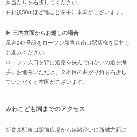
き当たりを右折してください。
右折後50mほど進むと左手に本園がございます。
▶︎ 三内方面からお越しの場合
県道247号線をローソン新青森南口駅店様を目指し
お進みください。
ローソン入口を背に道路を挟んで向かいの道を海
手にお進みいただき、２本目の曲がり角を右折し
ていただくと本園がございます。
みわこども園までのアクセス
新青森駅東口駅前広場から線路沿いに新城方面に