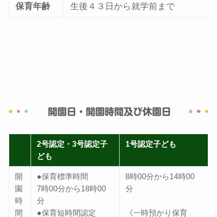
保育年齢
生後４３日から就学前まで
2号認定・3号認定子
1号認定子ども
ども
開
●保育標準時間
8時00分から14時00
園
7時00分から18時00
分
時
分
間
●保育短時間認定
《一時預かり保育