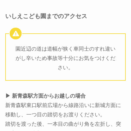
いしえこども園までのアクセス
園近辺の道は道幅が狭く車同士のすれ違い
がし辛いため事故等十分にお気をつけくだ
さい。
▶︎ 新青森駅方面からお越しの場合
新青森駅東口駅前広場から線路沿いに新城方面に
移動し、一つ目の踏切をお渡りください。
踏切を渡った後、一本目の曲がり角を左折し、突