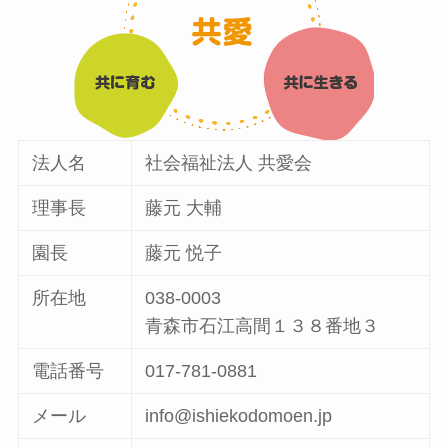
法人名
社会福祉法人 共愛会
理事長
藤元 大輔
園長
藤元 悦子
所在地
038-0003
青森市石江高間１３８番地３
電話番号
017-781-0881
メール
info@ishiekodomoen.jp