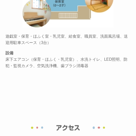
遊戯室・保育・ほふく室・乳児室、給食室、職員室、洗面風呂場、送
迎用駐車スペース（3台）
設備
床下エアコン（保育・ほふく・乳児室）、水洗トイレ、LED照明、防
犯・監視カメラ、空気洗浄機、歯ブラシ消毒器