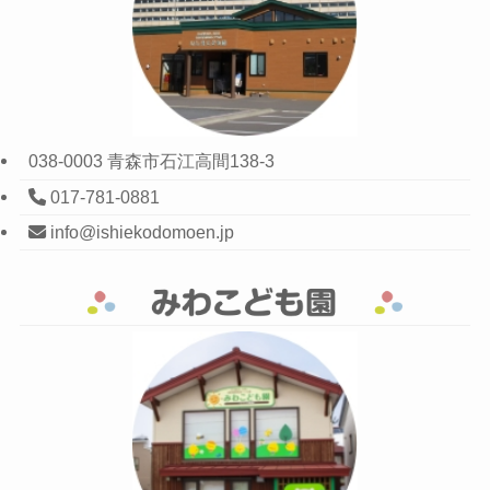
038-0003 青森市石江高間138-3
017-781-0881
info@ishiekodomoen.jp