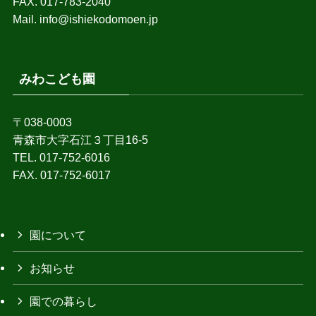
FAX. 017-783-2040
Mail. info@ishiekodomoen.jp
みわこども園
〒038-0003
青森市大字石江３丁目16-5
TEL. 017-752-6016
FAX. 017-752-6017
園について
お知らせ
園での暮らし