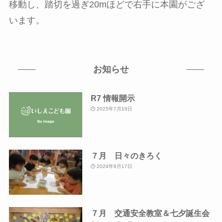
移動し、踏切を過ぎ20mほどで右手に本園がござ
います。
お知らせ
R7 情報開示
2025年7月19日
７月 日々のきろく
2024年9月17日
７月 交通安全教室＆七夕誕生会