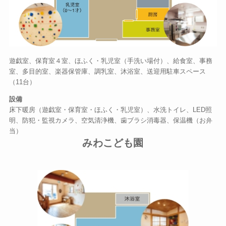
遊戯室、保育室４室、ほふく・乳児室（手洗い場付）、給食室、事務
室、多目的室、楽器保管庫、調乳室、沐浴室、送迎用駐車スペース
（11台）
設備
床下暖房（遊戯室・保育室・ほふく・乳児室）、水洗トイレ、LED照
明、防犯・監視カメラ、空気清浄機、歯ブラシ消毒器、保温機（お弁
当）
みわこども園