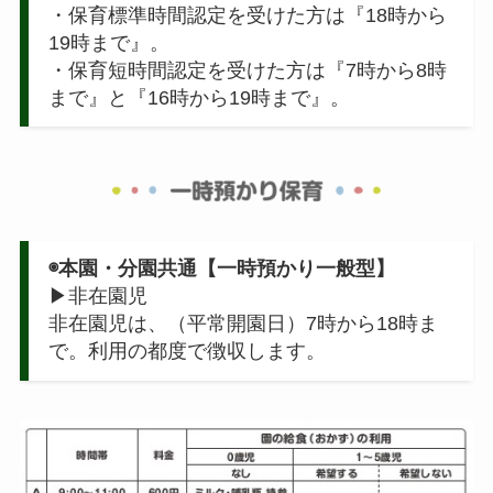
・保育標準時間認定を受けた方は『18時から
19時まで』。
・保育短時間認定を受けた方は『7時から8時
まで』と『16時から19時まで』。
◉本園・分園共通【一時預かり一般型】
▶非在園児
非在園児は、（平常開園日）7時から18時ま
で。利用の都度で徴収します。