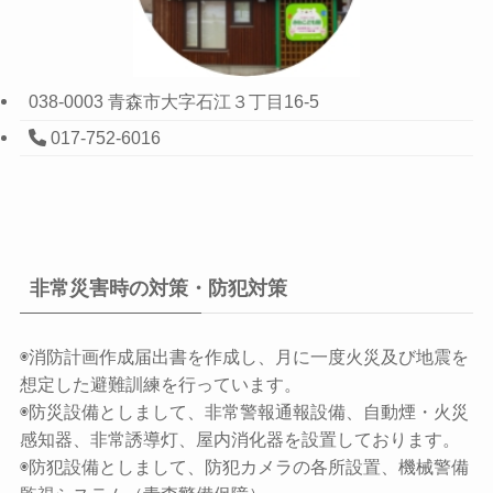
038-0003 青森市大字石江３丁目16-5
017-752-6016
非常災害時の対策・防犯対策
◉消防計画作成届出書を作成し、月に一度火災及び地震を
想定した避難訓練を行っています。
◉防災設備としまして、非常警報通報設備、自動煙・火災
感知器、非常誘導灯、屋内消化器を設置しております。
◉防犯設備としまして、防犯カメラの各所設置、機械警備