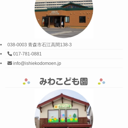
038-0003 青森市石江高間138-3
017-781-0881
info@ishiekodomoen.jp