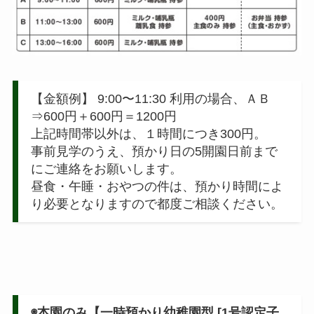
【金額例】 9:00〜11:30 利用の場合、ＡＢ
⇒600円＋600円＝1200円
上記時間帯以外は、１時間につき300円。
事前見学のうえ、預かり日の5開園日前まで
にご連絡をお願いします。
昼食・午睡・おやつの件は、預かり時間によ
り必要となりますので都度ご相談ください。
◉本園のみ【一時預かり幼稚園型 [1号認定子