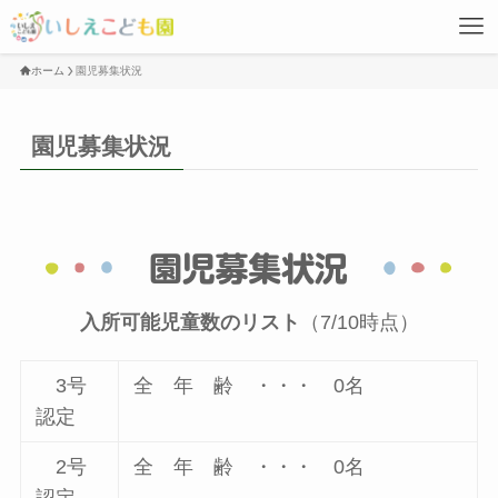
ホーム
園児募集状況
園児募集状況
入所可能児童数のリスト
（7/10時点）
3号
全 年 齢 ・・・ 0名
認定
2号
全 年 齢 ・・・ 0名