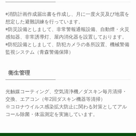
◉消防計画作成届出書を作成し、月に一度火災及び地震を
想定した避難訓練を行っています。
◉防災設備としまして、非常警報通報設備、自動煙・火災
感知器、非常誘導灯、屋内消化器を設置しております。
◉防犯設備としまして、防犯カメラの各所設置、機械警備
監視システム（青森警備保障）
衛生管理
光触媒コーティング、空気清浄機／ダスキン毎月清掃・
交換、エアコン（年2回ダスキン機器等清掃）
※コロナウイルス感染拡大防止に関わる対策としてアル
コール除菌・体温測定を実施しています。