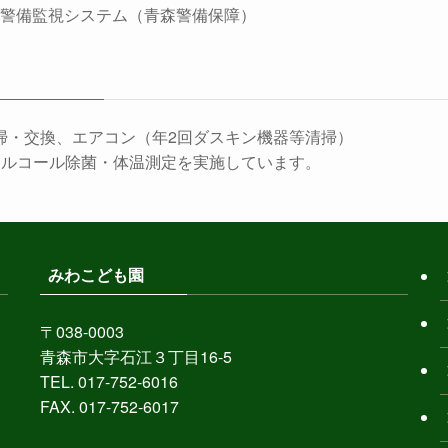
械警備監視システム（青森警備保障）
掃・交換、エアコン（年2回ダスキン機器等清掃）
アルコール除菌・体温測定を実施しています。
みわこども園
〒038-0003
青森市大字石江３丁目16-5
TEL. 017-752-6016
FAX. 017-752-6017