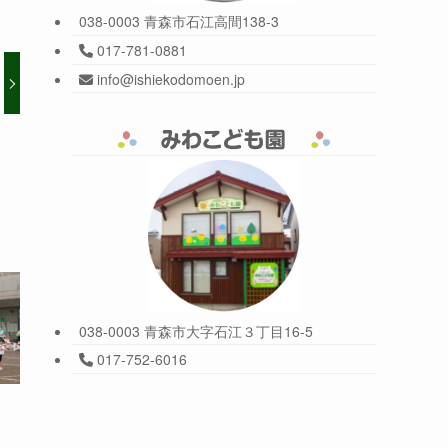
038-0003 青森市石江高間138-3
017-781-0881
info@ishiekodomoen.jp
038-0003 青森市大字石江３丁目16-5
017-752-6016