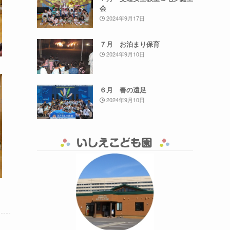
会
2024年9月17日
７月 お泊まり保育
2024年9月10日
６月 春の遠足
2024年9月10日