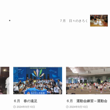
７月 日々のきろく
６月 春の遠足
６月 運動会練習～運動会
2024年9月10日
2024年9月10日