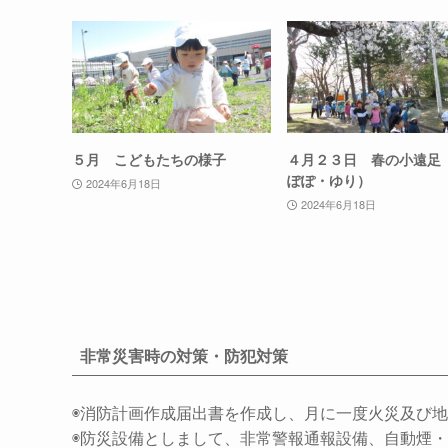
５月 こどもたちの様子
４月２３日 春の小遠足
ぽぽ・ゆり）
2024年6月18日
2024年6月18日
非常災害時の対策・防犯対策
◉消防計画作成届出書を作成し、月に一度火災及び
◉防災設備としまして、非常警報通報設備、自動煙