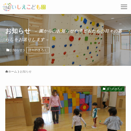
お知らせ
– 園からのお知らせや子どもたちの日々の暮
らしをお送りします –
お知らせ
日々のきろく
ホーム
お知らせ
日々のきろく