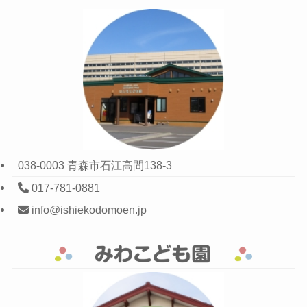
038-0003 青森市石江高間138-3
017-781-0881
info@ishiekodomoen.jp