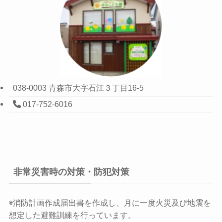
038-0003 青森市大字石江３丁目16-5
017-752-6016
非常災害時の対策・防犯対策
◉消防計画作成届出書を作成し、月に一度火災及び地震を
想定した避難訓練を行っています。