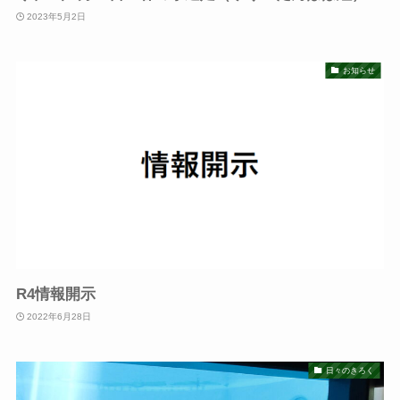
2023年5月2日
お知らせ
R4情報開示
2022年6月28日
日々のきろく