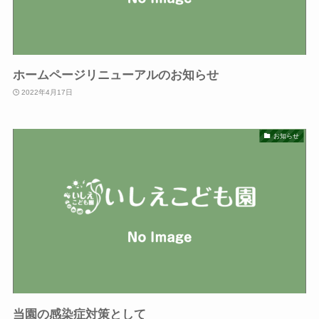
ホームページリニューアルのお知らせ
2022年4月17日
お知らせ
当園の感染症対策として