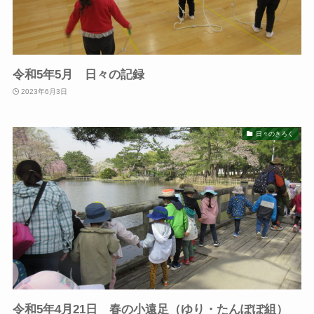
令和5年5月 日々の記録
2023年6月3日
日々のきろく
令和5年4月21日 春の小遠足（ゆり・たんぽぽ組）