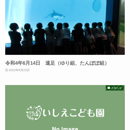
令和4年6月14日 遠足（ゆり組、たんぽぽ組）
2022年6月23日
お知らせ